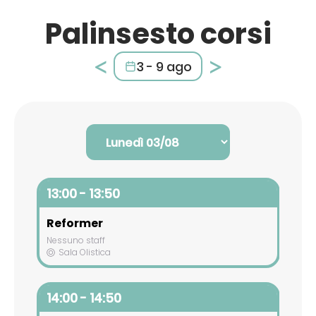
Palinsesto corsi
<
>
3 - 9 ago
13:00 - 13:50
Reformer
Nessuno staff
Sala Olistica
14:00 - 14:50